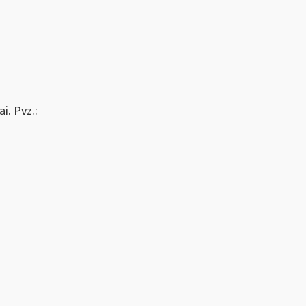
i. Pvz.: