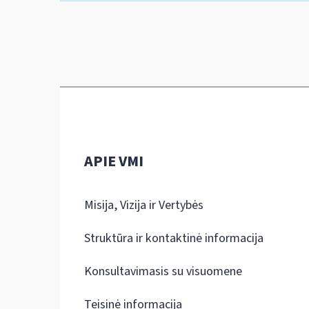
APIE VMI
Misija, Vizija ir Vertybės
Struktūra ir kontaktinė informacija
Konsultavimasis su visuomene
Teisinė informacija