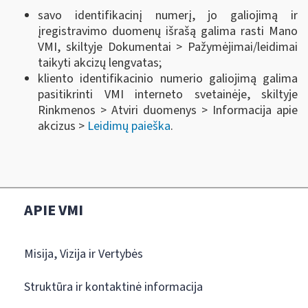
savo identifikacinį numerį, jo galiojimą ir
įregistravimo duomenų išrašą galima rasti Mano
VMI, skiltyje Dokumentai > Pažymėjimai/leidimai
taikyti akcizų lengvatas;
kliento identifikacinio numerio galiojimą galima
pasitikrinti VMI interneto svetainėje, skiltyje
Rinkmenos > Atviri duomenys > Informacija apie
akcizus >
Leidimų paieška
.
APIE VMI
Misija, Vizija ir Vertybės
Struktūra ir kontaktinė informacija