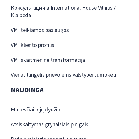
Консультации в International House Vilnius /
Klaipėda
VMI teikiamos paslaugos
VMI kliento profilis
VMI skaitmeninė transformacija
Vienas langelis prievolėms valstybei sumokėti
NAUDINGA
Mokesčiai ir jų dydžiai
Atsiskaitymas grynaisiais pinigais