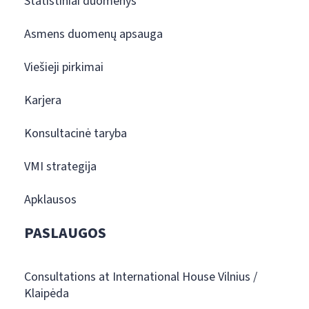
Statistiniai duomenys
Asmens duomenų apsauga
Viešieji pirkimai
Karjera
Konsultacinė taryba
VMI strategija
Apklausos
PASLAUGOS
Consultations at International House Vilnius /
Klaipėda