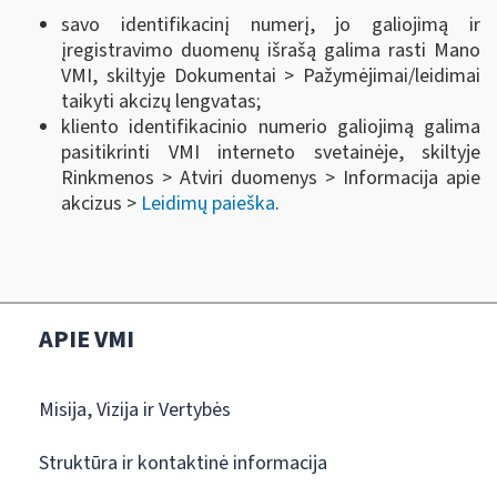
savo identifikacinį numerį, jo galiojimą ir
įregistravimo duomenų išrašą galima rasti Mano
VMI, skiltyje Dokumentai > Pažymėjimai/leidimai
taikyti akcizų lengvatas;
kliento identifikacinio numerio galiojimą galima
pasitikrinti VMI interneto svetainėje, skiltyje
Rinkmenos > Atviri duomenys > Informacija apie
akcizus >
Leidimų paieška
.
APIE VMI
Misija, Vizija ir Vertybės
Struktūra ir kontaktinė informacija