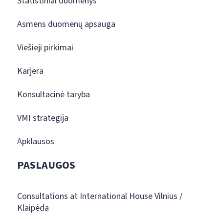
Statistiniai duomenys
Asmens duomenų apsauga
Viešieji pirkimai
Karjera
Konsultacinė taryba
VMI strategija
Apklausos
PASLAUGOS
Consultations at International House Vilnius /
Klaipėda