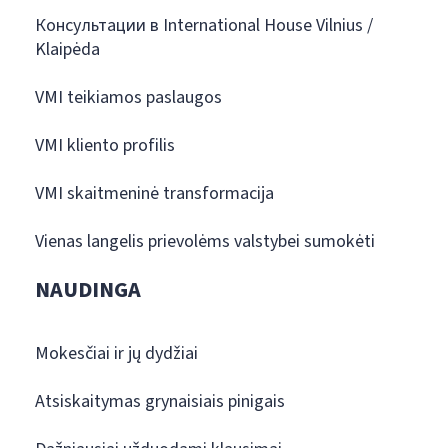
Консультации в International House Vilnius /
Klaipėda
VMI teikiamos paslaugos
VMI kliento profilis
VMI skaitmeninė transformacija
Vienas langelis prievolėms valstybei sumokėti
NAUDINGA
Mokesčiai ir jų dydžiai
Atsiskaitymas grynaisiais pinigais