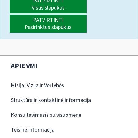
PATVIRTINTI
Visus slapukus
PATVIRTINTI
Pasirinktus slapukus
APIE VMI
Misija, Vizija ir Vertybės
Struktūra ir kontaktinė informacija
Konsultavimasis su visuomene
Teisinė informacija