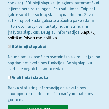
cookies). Būtinieji slapukai įdiegiami automatiškai
ir jiems nėra reikalingas Jūsų sutikimas. Taip pat
galite sutikti ir su kitų slapukų naudojimu. Savo
sutikimą bet kada galėsite atšaukti pakeisdami
interneto naršyklės nustatymus ir ištrindami
įrašytus slapukus. Daugiau informacijos
Slapukų
politika
;
Privatumo politika.
Būtinieji slapukai
Naudojami sklandžiam svetainės veikimui ir įgalina
pagrindines svetainės funkcijas. Be šių slapukų
svetainė negali tinkamai veikti.
Analitiniai slapukai
Renka statistinę informaciją apie svetainės
naudojimą ir naudojami Jūsų naršymo patirties
gerinimui.