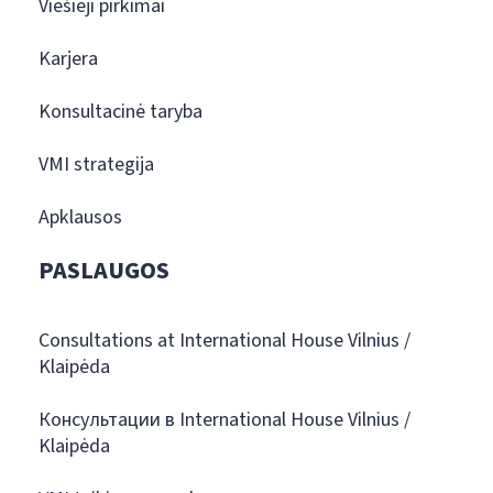
Viešieji pirkimai
Karjera
Konsultacinė taryba
VMI strategija
Apklausos
PASLAUGOS
Consultations at International House Vilnius /
Klaipėda
Консультации в International House Vilnius /
Klaipėda