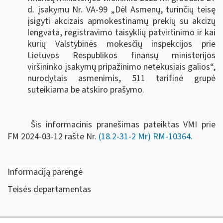
d. įsakymu Nr. VA-99 „Dėl Asmenų, turinčių teisę
įsigyti akcizais apmokestinamų prekių su akcizų
lengvata, registravimo taisyklių patvirtinimo ir kai
kurių Valstybinės mokesčių inspekcijos prie
Lietuvos Respublikos finansų ministerijos
viršininko įsakymų pripažinimo netekusiais galios“,
nurodytais asmenimis, 511 tarifinė grupė
suteikiama be atskiro prašymo.
Šis informacinis pranešimas pateiktas VMI prie
FM
2024-03-12 rašte Nr.
(18.2-31-2 Mr) RM-10364.
Informaciją parengė
Teisės departamentas