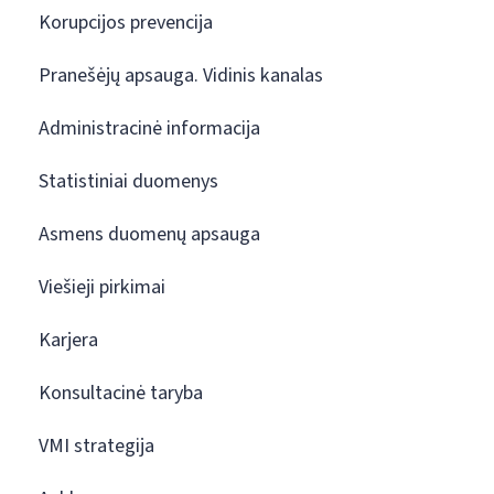
Korupcijos prevencija
Pranešėjų apsauga. Vidinis kanalas
Administracinė informacija
Statistiniai duomenys
Asmens duomenų apsauga
Viešieji pirkimai
Karjera
Konsultacinė taryba
VMI strategija