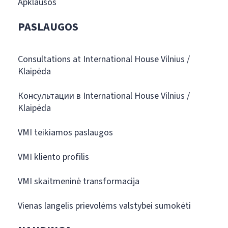
Apklausos
PASLAUGOS
Consultations at International House Vilnius /
Klaipėda
Консультации в International House Vilnius /
Klaipėda
VMI teikiamos paslaugos
VMI kliento profilis
VMI skaitmeninė transformacija
Vienas langelis prievolėms valstybei sumokėti