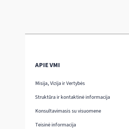
APIE VMI
Misija, Vizija ir Vertybės
Struktūra ir kontaktinė informacija
Konsultavimasis su visuomene
Teisinė informacija