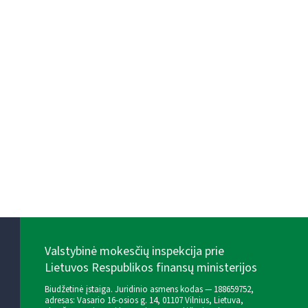
Valstybinė mokesčių inspekcija prie
Lietuvos Respublikos finansų ministerijos
Biudžetinė įstaiga. Juridinio asmens kodas — 188659752,
adresas: Vasario 16-osios g. 14, 01107 Vilnius, Lietuva,