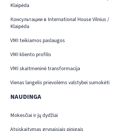
Klaipėda
Консультации в International House Vilnius /
Klaipėda
VMI teikiamos paslaugos
VMI kliento profilis
VMI skaitmeninė transformacija
Vienas langelis prievolėms valstybei sumokėti
NAUDINGA
Mokesčiai ir jų dydžiai
Atsiskaitymas grynaisiais pinigais