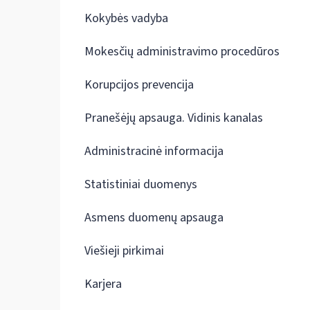
Kokybės vadyba
Mokesčių administravimo procedūros
Korupcijos prevencija
Pranešėjų apsauga. Vidinis kanalas
Administracinė informacija
Statistiniai duomenys
Asmens duomenų apsauga
Viešieji pirkimai
Karjera