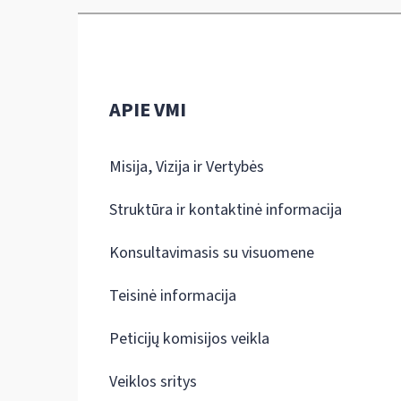
APIE VMI
Misija, Vizija ir Vertybės
Struktūra ir kontaktinė informacija
Konsultavimasis su visuomene
Teisinė informacija
Peticijų komisijos veikla
Veiklos sritys