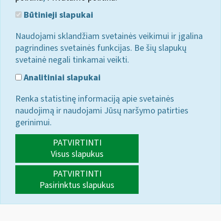
Būtinieji slapukai
Naudojami sklandžiam svetainės veikimui ir įgalina
pagrindines svetainės funkcijas. Be šių slapukų
svetainė negali tinkamai veikti.
Analitiniai slapukai
Renka statistinę informaciją apie svetainės
naudojimą ir naudojami Jūsų naršymo patirties
gerinimui.
PATVIRTINTI
Visus slapukus
PATVIRTINTI
Pasirinktus slapukus