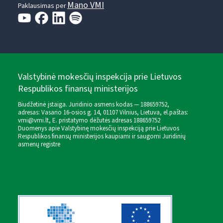
Mano VMI
Paklausimas per
Valstybinė mokesčių inspekcija prie Lietuvos
Respublikos finansų ministerijos
Biudžetinė įstaiga. Juridinio asmens kodas — 188659752,
adresas: Vasario 16-osios g. 14, 01107 Vilnius, Lietuva, el.paštas:
vmi@vmi.lt
, E. pristatymo dėžutės adresas 188659752
Duomenys apie Valstybinę mokesčių inspekciją prie Lietuvos
Respublikos finansų ministerijos kaupiami ir saugomi Juridinių
asmenų registre