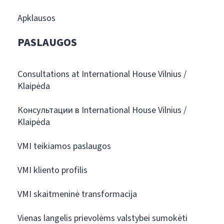
Apklausos
PASLAUGOS
Consultations at International House Vilnius /
Klaipėda
Консультации в International House Vilnius /
Klaipėda
VMI teikiamos paslaugos
VMI kliento profilis
VMI skaitmeninė transformacija
Vienas langelis prievolėms valstybei sumokėti