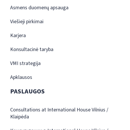
Asmens duomenų apsauga
Viešieji pirkimai
Karjera
Konsultacinė taryba
VMI strategija
Apklausos
PASLAUGOS
Consultations at International House Vilnius /
Klaipėda