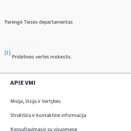
Parengė Teisės departamentas
[1]
Pridėtinės vertės mokestis.
APIE VMI
Misija, Vizija ir Vertybės
Struktūra ir kontaktinė informacija
Konsultavimasis su visuomene