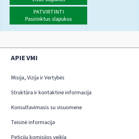
PATVIRTINTI
Pasirinktus slapukus
APIE VMI
Misija, Vizija ir Vertybės
Struktūra ir kontaktinė informacija
Konsultavimasis su visuomene
Teisinė informacija
Peticijų komisijos veikla