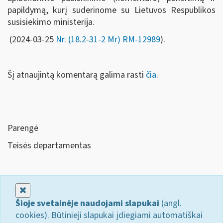
papildymą, kurį suderinome su Lietuvos Respublikos
susisiekimo ministerija.
(2024-03-25
Nr. (18.2-31-2 Mr) RM-
12989
).
Šį atnaujintą komentarą galima rasti
čia
.
Parengė
Teisės departamentas
Uždaryti
Šioje svetainėje naudojami slapukai
(angl.
cookies). Būtinieji slapukai įdiegiami automatiškai