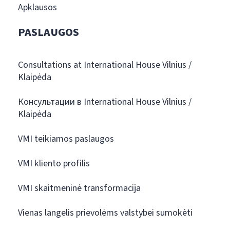
Apklausos
PASLAUGOS
Consultations at International House Vilnius /
Klaipėda
Консультации в International House Vilnius /
Klaipėda
VMI teikiamos paslaugos
VMI kliento profilis
VMI skaitmeninė transformacija
Vienas langelis prievolėms valstybei sumokėti