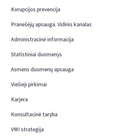
Korupcijos prevencija
Pranešėjų apsauga. Vidinis kanalas
Administracinė informacija
Statistiniai duomenys
Asmens duomenų apsauga
Viešieji pirkimai
Karjera
Konsultacinė taryba
VMI strategija