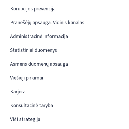
Korupcijos prevencija
Pranešėjų apsauga. Vidinis kanalas
Administracinė informacija
Statistiniai duomenys
Asmens duomenų apsauga
Viešieji pirkimai
Karjera
Konsultacinė taryba
VMI strategija