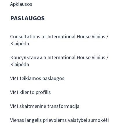
Apklausos
PASLAUGOS
Consultations at International House Vilnius /
Klaipėda
Консультации в International House Vilnius /
Klaipėda
VMI teikiamos paslaugos
VMI kliento profilis
VMI skaitmeninė transformacija
Vienas langelis prievolėms valstybei sumokėti