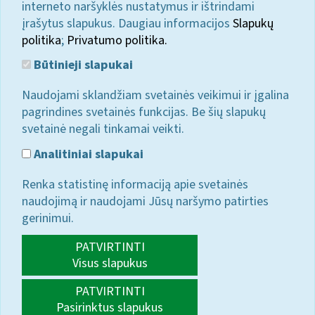
interneto naršyklės nustatymus ir ištrindami
įrašytus slapukus. Daugiau informacijos
Slapukų
politika
;
Privatumo politika.
Būtinieji slapukai
Naudojami sklandžiam svetainės veikimui ir įgalina
pagrindines svetainės funkcijas. Be šių slapukų
svetainė negali tinkamai veikti.
Analitiniai slapukai
Renka statistinę informaciją apie svetainės
naudojimą ir naudojami Jūsų naršymo patirties
gerinimui.
PATVIRTINTI
Visus slapukus
PATVIRTINTI
Pasirinktus slapukus