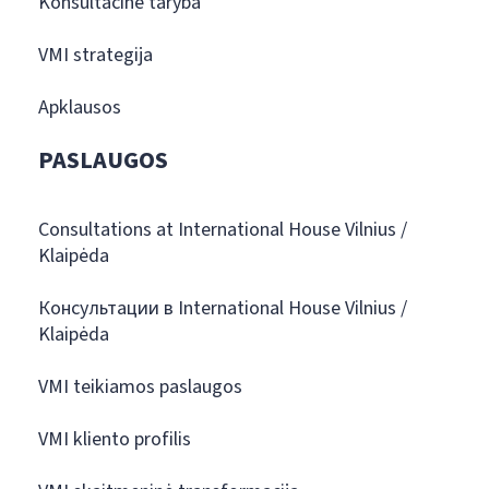
Konsultacinė taryba
VMI strategija
Apklausos
PASLAUGOS
Consultations at International House Vilnius /
Klaipėda
Консультации в International House Vilnius /
Klaipėda
VMI teikiamos paslaugos
VMI kliento profilis