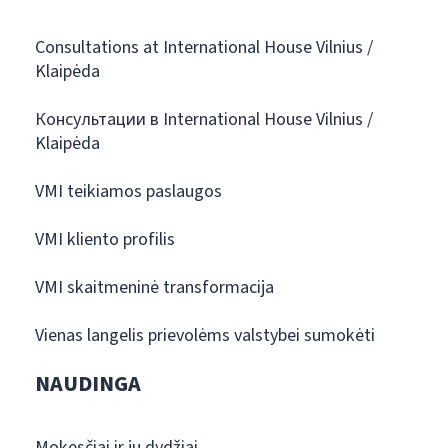
Consultations at International House Vilnius /
Klaipėda
Консультации в International House Vilnius /
Klaipėda
VMI teikiamos paslaugos
VMI kliento profilis
VMI skaitmeninė transformacija
Vienas langelis prievolėms valstybei sumokėti
NAUDINGA
Mokesčiai ir jų dydžiai