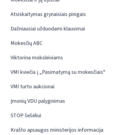
Atsiskaitymas grynaisiais pinigais
Dažniausiai užduodami klausimai
Mokesčių ABC
Viktorina moksleiviams
VMI kviečia į „Pasimatymą su mokesčiais“
VMI turto aukcionai
Įmonių VDU palyginimas
STOP šešėliui
Krašto apsaugos ministerijos informacija