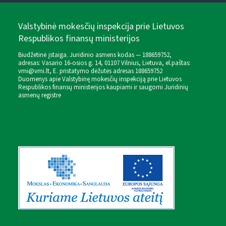
Valstybinė mokesčių inspekcija prie Lietuvos
Respublikos finansų ministerijos
Biudžetinė įstaiga. Juridinio asmens kodas — 188659752,
adresas: Vasario 16-osios g. 14, 01107 Vilnius, Lietuva, el.paštas:
vmi@vmi.lt
, E. pristatymo dėžutės adresas 188659752
Duomenys apie Valstybinę mokesčių inspekciją prie Lietuvos
Respublikos finansų ministerijos kaupiami ir saugomi Juridinių
asmenų registre