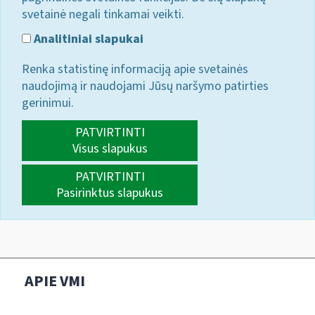
svetainė negali tinkamai veikti.
Analitiniai slapukai
Renka statistinę informaciją apie svetainės
naudojimą ir naudojami Jūsų naršymo patirties
gerinimui.
PATVIRTINTI
Visus slapukus
PATVIRTINTI
Pasirinktus slapukus
APIE VMI