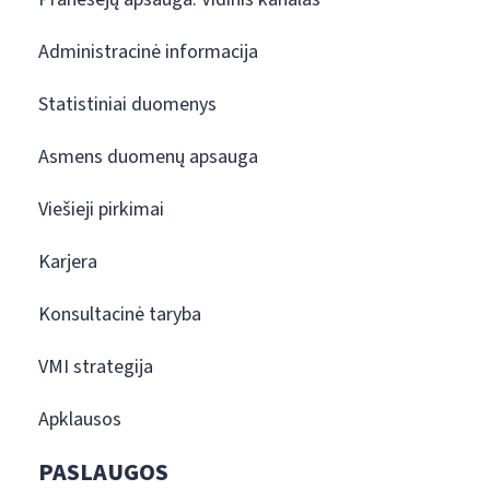
Administracinė informacija
Statistiniai duomenys
Asmens duomenų apsauga
Viešieji pirkimai
Karjera
Konsultacinė taryba
VMI strategija
Apklausos
PASLAUGOS