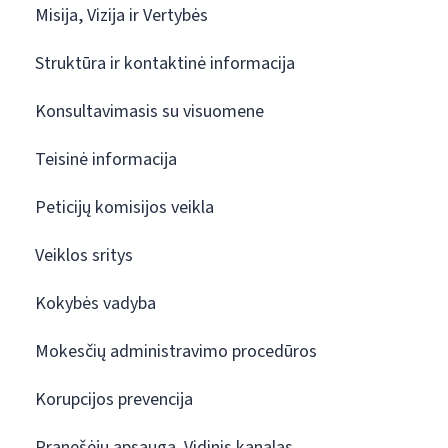
Misija, Vizija ir Vertybės
Struktūra ir kontaktinė informacija
Konsultavimasis su visuomene
Teisinė informacija
Peticijų komisijos veikla
Veiklos sritys
Kokybės vadyba
Mokesčių administravimo procedūros
Korupcijos prevencija
Pranešėjų apsauga. Vidinis kanalas