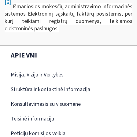
[6]
Išmaniosios mokesčių administravimo informacinės
sistemos Elektroninį sąskaitų faktūrų posistemis, per
kurį teikiami registrų duomenys, teikiamos
elektroninės paslaugos.
APIE VMI
Misija, Vizija ir Vertybės
Struktūra ir kontaktinė informacija
Konsultavimasis su visuomene
Teisinė informacija
Peticijų komisijos veikla