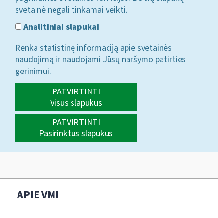
svetainė negali tinkamai veikti.
Analitiniai slapukai
Renka statistinę informaciją apie svetainės
naudojimą ir naudojami Jūsų naršymo patirties
gerinimui.
PATVIRTINTI
Visus slapukus
PATVIRTINTI
Pasirinktus slapukus
APIE VMI