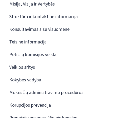
Misija, Vizija ir Vertybės
Struktūra ir kontaktinė informacija
Konsultavimasis su visuomene
Teisinė informacija
Peticijų komisijos veikla
Veiklos sritys
Kokybės vadyba
Mokesčių administravimo procedūros
Korupcijos prevencija
Pranešėjų apsauga. Vidinis kanalas