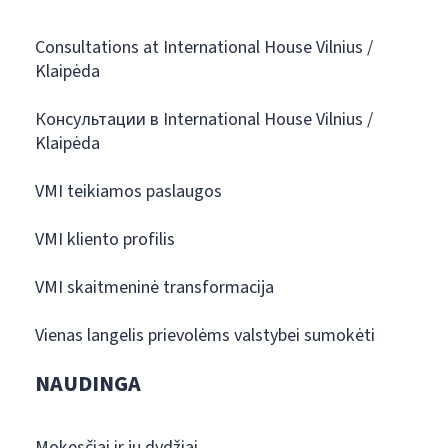
Consultations at International House Vilnius /
Klaipėda
Консультации в International House Vilnius /
Klaipėda
VMI teikiamos paslaugos
VMI kliento profilis
VMI skaitmeninė transformacija
Vienas langelis prievolėms valstybei sumokėti
NAUDINGA
Mokesčiai ir jų dydžiai