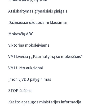
Atsiskaitymas grynaisiais pinigais
Dažniausiai užduodami klausimai
Mokesčių ABC
Viktorina moksleiviams
VMI kviečia į „Pasimatymą su mokesčiais“
VMI turto aukcionai
Įmonių VDU palyginimas
STOP šešėliui
Krašto apsaugos ministerijos informacija