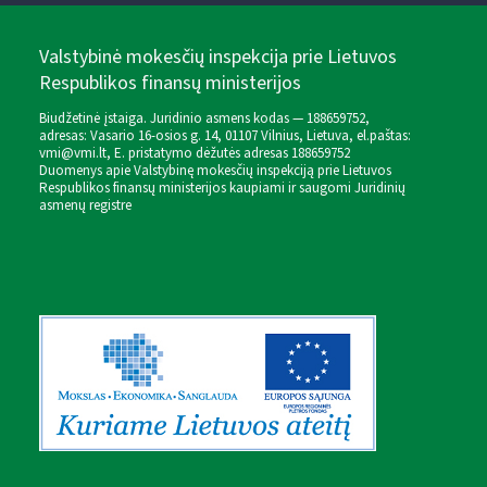
Valstybinė mokesčių inspekcija prie Lietuvos
Respublikos finansų ministerijos
Biudžetinė įstaiga. Juridinio asmens kodas — 188659752,
adresas: Vasario 16-osios g. 14, 01107 Vilnius, Lietuva, el.paštas:
vmi@vmi.lt
, E. pristatymo dėžutės adresas 188659752
Duomenys apie Valstybinę mokesčių inspekciją prie Lietuvos
Respublikos finansų ministerijos kaupiami ir saugomi Juridinių
asmenų registre