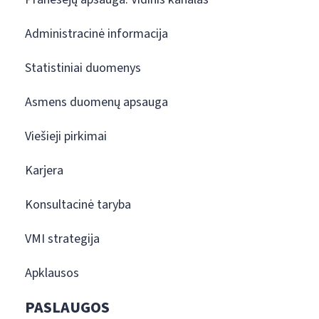
Administracinė informacija
Statistiniai duomenys
Asmens duomenų apsauga
Viešieji pirkimai
Karjera
Konsultacinė taryba
VMI strategija
Apklausos
PASLAUGOS