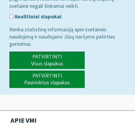
svetainė negali tinkamai veikti.
Analitiniai slapukai
Renka statistinę informaciją apie svetainės
naudojimą ir naudojami Jūsų naršymo patirties
gerinimui.
PATVIRTINTI
Visus slapukus
PATVIRTINTI
Pasirinktus slapukus
APIE VMI