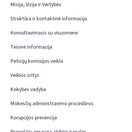
Misija, Vizija ir Vertybės
Struktūra ir kontaktinė informacija
Konsultavimasis su visuomene
Teisinė informacija
Peticijų komisijos veikla
Veiklos sritys
Kokybės vadyba
Mokesčių administravimo procedūros
Korupcijos prevencija
Pranešėjų apsauga. Vidinis kanalas