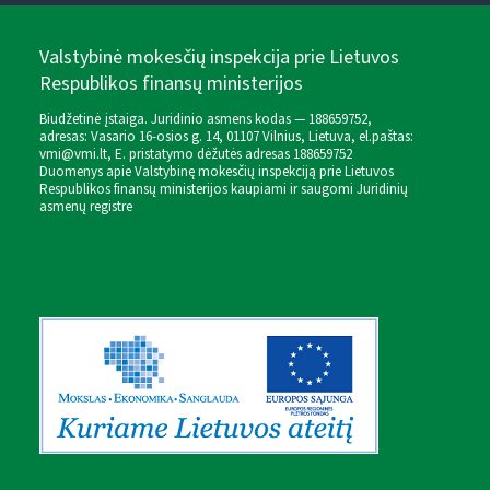
Valstybinė mokesčių inspekcija prie Lietuvos
Respublikos finansų ministerijos
Biudžetinė įstaiga. Juridinio asmens kodas — 188659752,
adresas: Vasario 16-osios g. 14, 01107 Vilnius, Lietuva, el.paštas:
vmi@vmi.lt
, E. pristatymo dėžutės adresas 188659752
Duomenys apie Valstybinę mokesčių inspekciją prie Lietuvos
Respublikos finansų ministerijos kaupiami ir saugomi Juridinių
asmenų registre