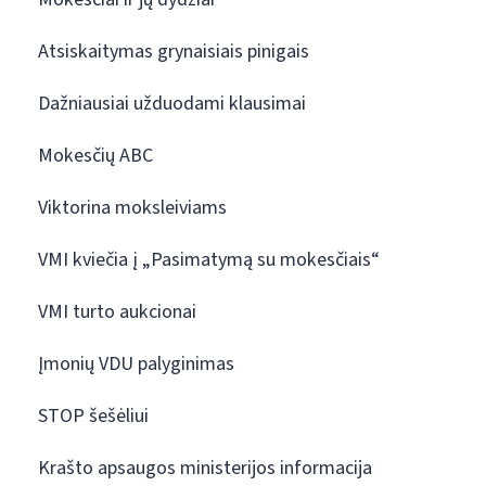
Atsiskaitymas grynaisiais pinigais
Dažniausiai užduodami klausimai
Mokesčių ABC
Viktorina moksleiviams
VMI kviečia į „Pasimatymą su mokesčiais“
VMI turto aukcionai
Įmonių VDU palyginimas
STOP šešėliui
Krašto apsaugos ministerijos informacija