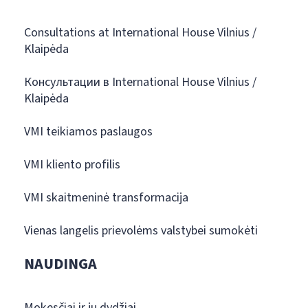
Consultations at International House Vilnius /
Klaipėda
Консультации в International House Vilnius /
Klaipėda
VMI teikiamos paslaugos
VMI kliento profilis
VMI skaitmeninė transformacija
Vienas langelis prievolėms valstybei sumokėti
NAUDINGA
Mokesčiai ir jų dydžiai