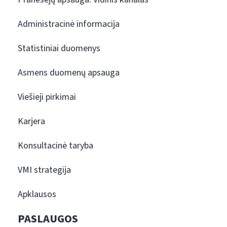
Administracinė informacija
Statistiniai duomenys
Asmens duomenų apsauga
Viešieji pirkimai
Karjera
Konsultacinė taryba
VMI strategija
Apklausos
PASLAUGOS