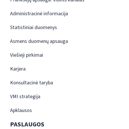
Administracinė informacija
Statistiniai duomenys
Asmens duomenų apsauga
Viešieji pirkimai
Karjera
Konsultacinė taryba
VMI strategija
Apklausos
PASLAUGOS