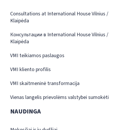
Consultations at International House Vilnius /
Klaipėda
Консультации в International House Vilnius /
Klaipėda
VMI teikiamos paslaugos
VMI kliento profilis
VMI skaitmeninė transformacija
Vienas langelis prievolėms valstybei sumokėti
NAUDINGA
Mokesčiai ir jų dydžiai