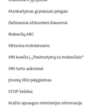
Atsiskaitymas grynaisiais pinigais
Dažniausiai užduodami klausimai
Mokesčių ABC
Viktorina moksleiviams
VMI kviečia į „Pasimatymą su mokesčiais“
VMI turto aukcionai
Įmonių VDU palyginimas
STOP šešėliui
Krašto apsaugos ministerijos informacija