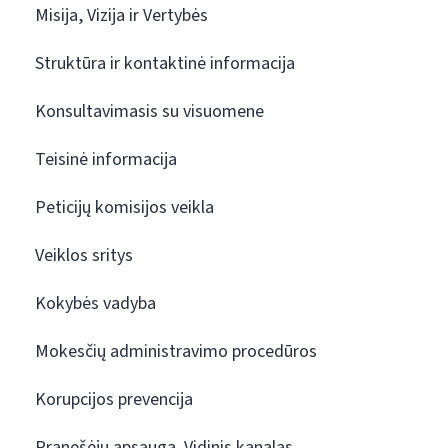
Misija, Vizija ir Vertybės
Struktūra ir kontaktinė informacija
Konsultavimasis su visuomene
Teisinė informacija
Peticijų komisijos veikla
Veiklos sritys
Kokybės vadyba
Mokesčių administravimo procedūros
Korupcijos prevencija
Pranešėjų apsauga. Vidinis kanalas