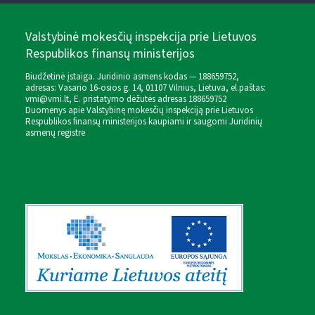
Valstybinė mokesčių inspekcija prie Lietuvos
Respublikos finansų ministerijos
Biudžetinė įstaiga. Juridinio asmens kodas — 188659752,
adresas: Vasario 16-osios g. 14, 01107 Vilnius, Lietuva, el.paštas:
vmi@vmi.lt
, E. pristatymo dėžutės adresas 188659752
Duomenys apie Valstybinę mokesčių inspekciją prie Lietuvos
Respublikos finansų ministerijos kaupiami ir saugomi Juridinių
asmenų registre