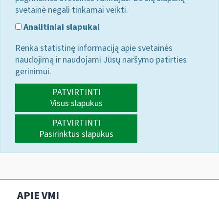
svetainė negali tinkamai veikti.
Analitiniai slapukai
Renka statistinę informaciją apie svetainės
naudojimą ir naudojami Jūsų naršymo patirties
gerinimui.
PATVIRTINTI
Visus slapukus
PATVIRTINTI
Pasirinktus slapukus
APIE VMI