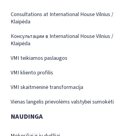
Consultations at International House Vilnius /
Klaipėda
Консультации в International House Vilnius /
Klaipėda
VMI teikiamos paslaugos
VMI kliento profilis
VMI skaitmeninė transformacija
Vienas langelis prievolėms valstybei sumokėti
NAUDINGA
Mokesčiai ir jų dydžiai