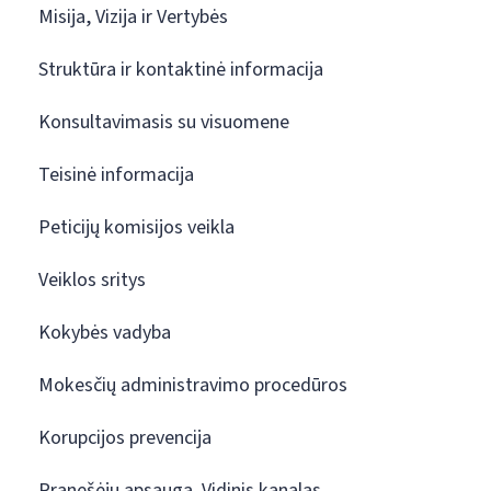
Misija, Vizija ir Vertybės
Struktūra ir kontaktinė informacija
Konsultavimasis su visuomene
Teisinė informacija
Peticijų komisijos veikla
Veiklos sritys
Kokybės vadyba
Mokesčių administravimo procedūros
Korupcijos prevencija
Pranešėjų apsauga. Vidinis kanalas