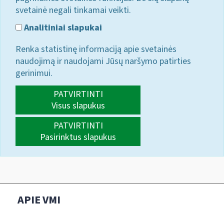
svetainė negali tinkamai veikti.
Analitiniai slapukai
Renka statistinę informaciją apie svetainės
naudojimą ir naudojami Jūsų naršymo patirties
gerinimui.
PATVIRTINTI
Visus slapukus
PATVIRTINTI
Pasirinktus slapukus
APIE VMI