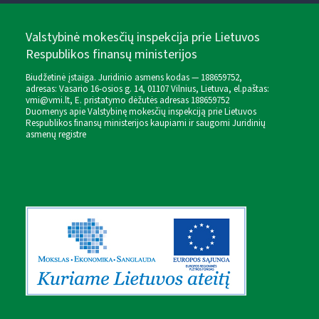
Valstybinė mokesčių inspekcija prie Lietuvos
Respublikos finansų ministerijos
Biudžetinė įstaiga. Juridinio asmens kodas — 188659752,
adresas: Vasario 16-osios g. 14, 01107 Vilnius, Lietuva, el.paštas:
vmi@vmi.lt
, E. pristatymo dėžutės adresas 188659752
Duomenys apie Valstybinę mokesčių inspekciją prie Lietuvos
Respublikos finansų ministerijos kaupiami ir saugomi Juridinių
asmenų registre