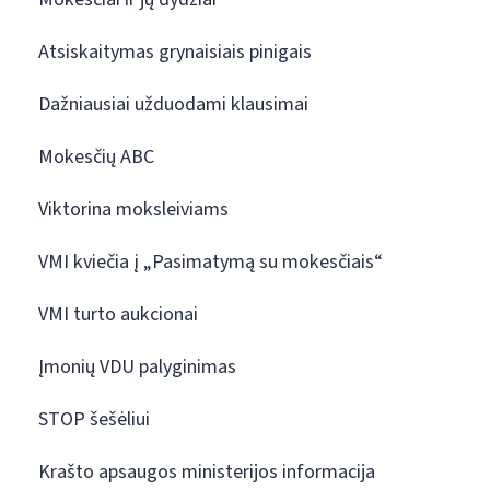
Atsiskaitymas grynaisiais pinigais
Dažniausiai užduodami klausimai
Mokesčių ABC
Viktorina moksleiviams
VMI kviečia į „Pasimatymą su mokesčiais“
VMI turto aukcionai
Įmonių VDU palyginimas
STOP šešėliui
Krašto apsaugos ministerijos informacija