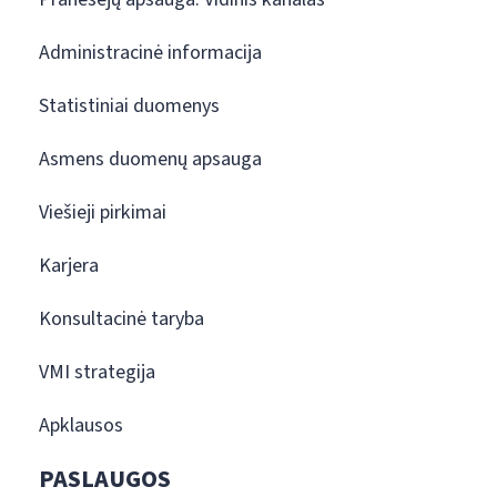
Administracinė informacija
Statistiniai duomenys
Asmens duomenų apsauga
Viešieji pirkimai
Karjera
Konsultacinė taryba
VMI strategija
Apklausos
PASLAUGOS