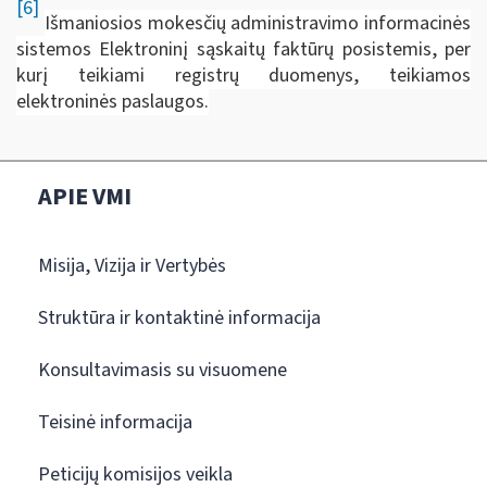
[6]
Išmaniosios mokesčių administravimo informacinės
sistemos Elektroninį sąskaitų faktūrų posistemis, per
kurį teikiami registrų duomenys, teikiamos
elektroninės paslaugos.
APIE VMI
Misija, Vizija ir Vertybės
Struktūra ir kontaktinė informacija
Konsultavimasis su visuomene
Teisinė informacija
Peticijų komisijos veikla