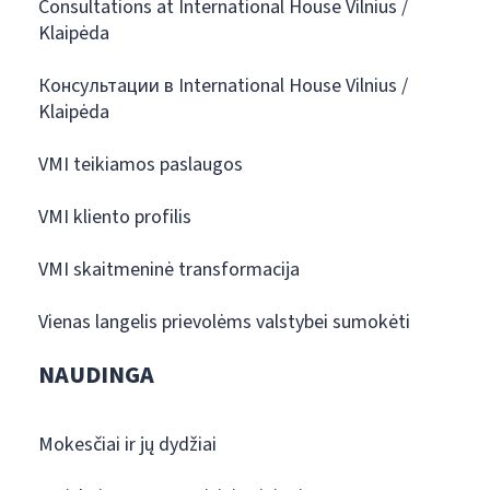
Consultations at International House Vilnius /
Klaipėda
Консультации в International House Vilnius /
Klaipėda
VMI teikiamos paslaugos
VMI kliento profilis
VMI skaitmeninė transformacija
Vienas langelis prievolėms valstybei sumokėti
NAUDINGA
Mokesčiai ir jų dydžiai