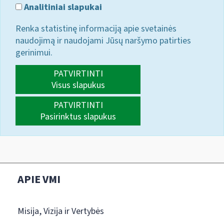
Analitiniai slapukai
Renka statistinę informaciją apie svetainės
naudojimą ir naudojami Jūsų naršymo patirties
gerinimui.
PATVIRTINTI
Visus slapukus
PATVIRTINTI
Pasirinktus slapukus
APIE VMI
Misija, Vizija ir Vertybės