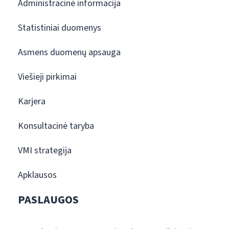
Administracinė informacija
Statistiniai duomenys
Asmens duomenų apsauga
Viešieji pirkimai
Karjera
Konsultacinė taryba
VMI strategija
Apklausos
PASLAUGOS