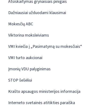
Atsiskaitymas grynaisiais pinigais
Dažniausiai užduodami klausimai
Mokesčių ABC
Viktorina moksleiviams
VMI kviečia į „Pasimatymą su mokesčiais“
VMI turto aukcionai
Įmonių VDU palyginimas
STOP šešėliui
Krašto apsaugos ministerijos informacija
Interneto svetainės atitikties paraiška