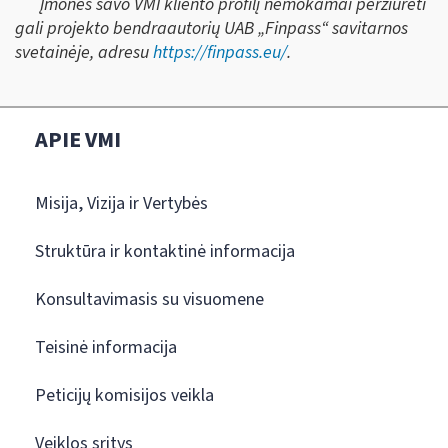
Įmonės savo VMI kliento profilį nemokamai peržiūrėti
gali projekto bendraautorių UAB „Finpass“ savitarnos
svetainėje, adresu
https://finpass.eu/
.
APIE VMI
Misija, Vizija ir Vertybės
Struktūra ir kontaktinė informacija
Konsultavimasis su visuomene
Teisinė informacija
Peticijų komisijos veikla
Veiklos sritys