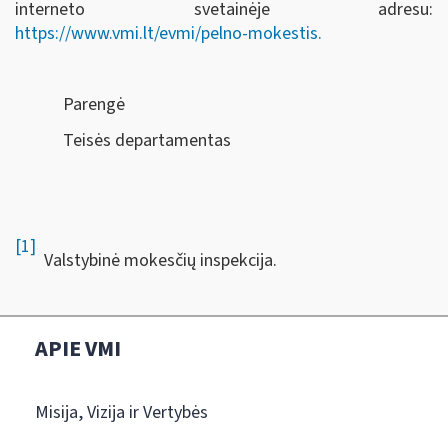
interneto svetainėje adresu:
https://www.vmi.lt/evmi/pelno-mokestis.
Parengė
Teisės departamentas
[1]
Valstybinė mokesčių inspekcija.
APIE VMI
Misija, Vizija ir Vertybės