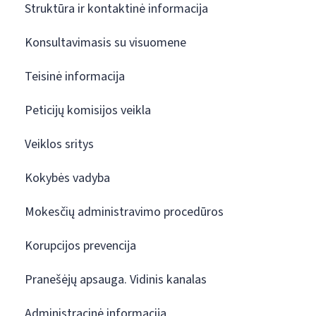
Struktūra ir kontaktinė informacija
Konsultavimasis su visuomene
Teisinė informacija
Peticijų komisijos veikla
Veiklos sritys
Kokybės vadyba
Mokesčių administravimo procedūros
Korupcijos prevencija
Pranešėjų apsauga. Vidinis kanalas
Administracinė informacija