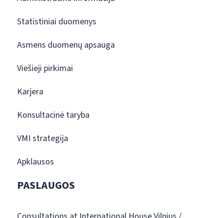
Statistiniai duomenys
Asmens duomenų apsauga
Viešieji pirkimai
Karjera
Konsultacinė taryba
VMI strategija
Apklausos
PASLAUGOS
Consultations at International House Vilnius /