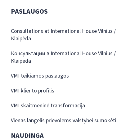
PASLAUGOS
Consultations at International House Vilnius /
Klaipėda
Консультации в International House Vilnius /
Klaipėda
VMI teikiamos paslaugos
VMI kliento profilis
VMI skaitmeninė transformacija
Vienas langelis prievolėms valstybei sumokėti
NAUDINGA