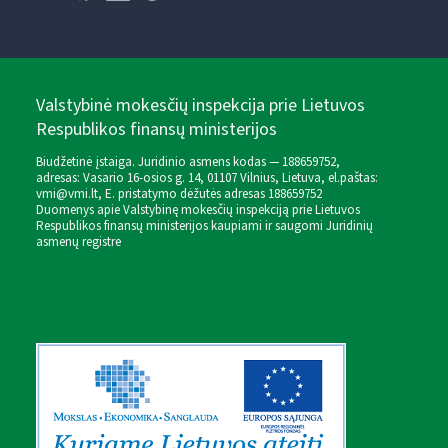
Valstybinė mokesčių inspekcija prie Lietuvos
Respublikos finansų ministerijos
Biudžetinė įstaiga. Juridinio asmens kodas — 188659752,
adresas: Vasario 16-osios g. 14, 01107 Vilnius, Lietuva, el.paštas:
vmi@vmi.lt
, E. pristatymo dėžutės adresas 188659752
Duomenys apie Valstybinę mokesčių inspekciją prie Lietuvos
Respublikos finansų ministerijos kaupiami ir saugomi Juridinių
asmenų registre