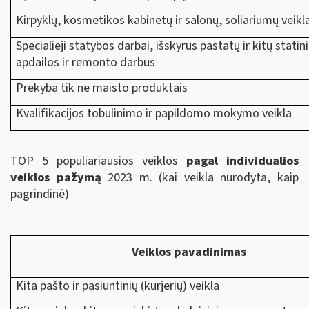
Kirpyklų, kosmetikos kabinetų ir salonų, soliariumų veikl
Specialieji statybos darbai, išskyrus pastatų ir kitų statin
apdailos ir remonto darbus
Prekyba tik ne maisto produktais
Kvalifikacijos tobulinimo ir papildomo mokymo veikla
TOP 5 populiariausios veiklos
pagal individualios
veiklos pažymą
2023 m. (kai veikla nurodyta, kaip
pagrindinė)
Veiklos pavadinimas
Kita pašto ir pasiuntinių (kurjerių) veikla