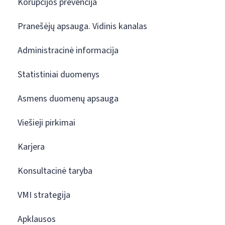
Korupcijos prevencija
Pranešėjų apsauga. Vidinis kanalas
Administracinė informacija
Statistiniai duomenys
Asmens duomenų apsauga
Viešieji pirkimai
Karjera
Konsultacinė taryba
VMI strategija
Apklausos