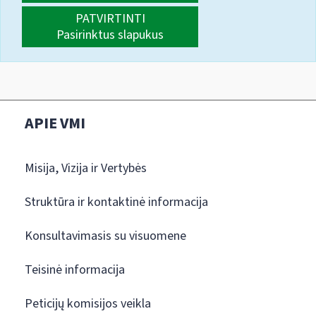
PATVIRTINTI
Pasirinktus slapukus
APIE VMI
Misija, Vizija ir Vertybės
Struktūra ir kontaktinė informacija
Konsultavimasis su visuomene
Teisinė informacija
Peticijų komisijos veikla