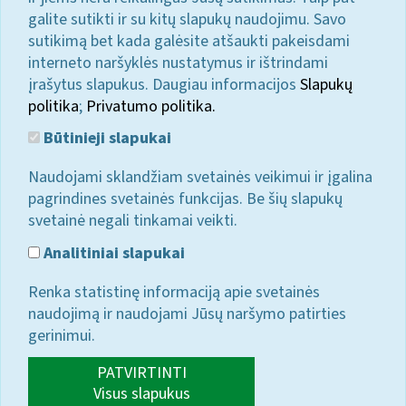
galite sutikti ir su kitų slapukų naudojimu. Savo
sutikimą bet kada galėsite atšaukti pakeisdami
interneto naršyklės nustatymus ir ištrindami
įrašytus slapukus. Daugiau informacijos
Slapukų
politika
;
Privatumo politika.
Būtinieji slapukai
Naudojami sklandžiam svetainės veikimui ir įgalina
pagrindines svetainės funkcijas. Be šių slapukų
svetainė negali tinkamai veikti.
Analitiniai slapukai
Renka statistinę informaciją apie svetainės
naudojimą ir naudojami Jūsų naršymo patirties
gerinimui.
PATVIRTINTI
Visus slapukus