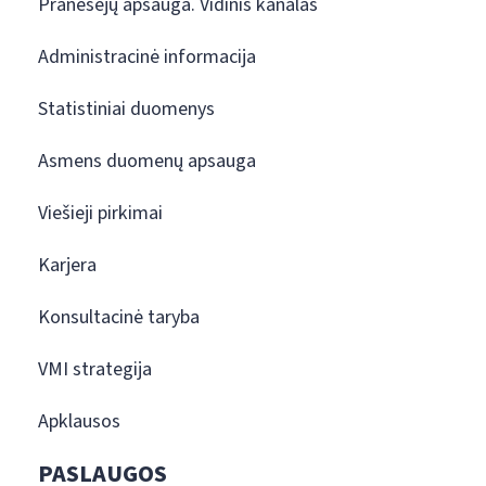
Pranešėjų apsauga. Vidinis kanalas
Administracinė informacija
Statistiniai duomenys
Asmens duomenų apsauga
Viešieji pirkimai
Karjera
Konsultacinė taryba
VMI strategija
Apklausos
PASLAUGOS