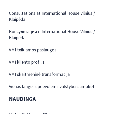
Consultations at International House Vilnius /
Klaipėda
Консультации в International House Vilnius /
Klaipėda
VMI teikiamos paslaugos
VMI kliento profilis
VMI skaitmeninė transformacija
Vienas langelis prievolėms valstybei sumokėti
NAUDINGA