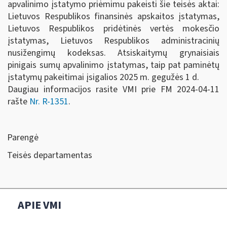
apvalinimo įstatymo priėmimu pakeisti šie teisės aktai:
Lietuvos Respublikos finansinės apskaitos įstatymas,
Lietuvos Respublikos pridėtinės vertės mokesčio
įstatymas, Lietuvos Respublikos administracinių
nusižengimų kodeksas. Atsiskaitymų grynaisiais
pinigais sumų apvalinimo įstatymas, taip pat paminėtų
įstatymų pakeitimai įsigalios 2025 m. gegužės 1 d.
Daugiau informacijos rasite VMI prie FM 2024-04-11
rašte
Nr. R-1351
.
Parengė
Teisės departamentas
APIE VMI