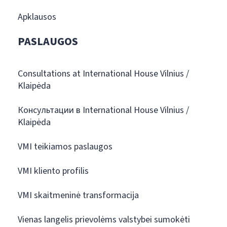
Apklausos
PASLAUGOS
Consultations at International House Vilnius /
Klaipėda
Консультации в International House Vilnius /
Klaipėda
VMI teikiamos paslaugos
VMI kliento profilis
VMI skaitmeninė transformacija
Vienas langelis prievolėms valstybei sumokėti