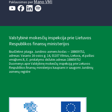
Mano VMI
Paklausimas per
Valstybinė mokesčių inspekcija prie Lietuvos
Respublikos finansų ministerijos
Biudžetinė įstaiga. Juridinio asmens kodas — 188659752,
adresas: Vasario 16-osios g. 14, 01107 Vilnius, Lietuva, el.paštas:
vmi@vmi.lt
, E. pristatymo dėžutės adresas 188659752
Duomenys apie Valstybinę mokesčių inspekciją prie Lietuvos
Respublikos finansų ministerijos kaupiami ir saugomi Juridinių
asmenų registre