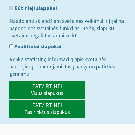
Būtinieji slapukai
Naudojami sklandžiam svetainės veikimui ir įgalina
pagrindines svetainės funkcijas. Be šių slapukų
svetainė negali tinkamai veikti.
Analitiniai slapukai
Renka statistinę informaciją apie svetainės
naudojimą ir naudojami Jūsų naršymo patirties
gerinimui.
PATVIRTINTI
Visus slapukus
PATVIRTINTI
Pasirinktus slapukus