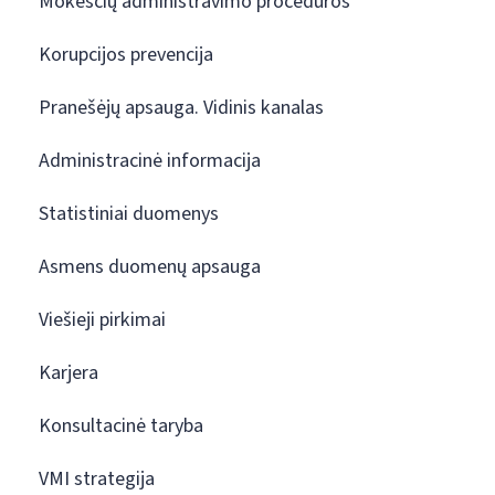
Mokesčių administravimo procedūros
Korupcijos prevencija
Pranešėjų apsauga. Vidinis kanalas
Administracinė informacija
Statistiniai duomenys
Asmens duomenų apsauga
Viešieji pirkimai
Karjera
Konsultacinė taryba
VMI strategija