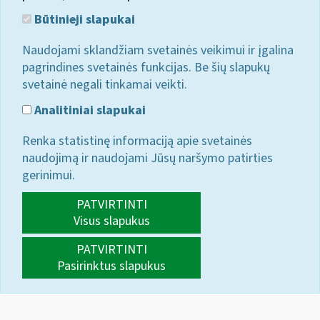
Būtinieji slapukai
Naudojami sklandžiam svetainės veikimui ir įgalina
pagrindines svetainės funkcijas. Be šių slapukų
svetainė negali tinkamai veikti.
Analitiniai slapukai
Renka statistinę informaciją apie svetainės
naudojimą ir naudojami Jūsų naršymo patirties
gerinimui.
PATVIRTINTI
Visus slapukus
PATVIRTINTI
Pasirinktus slapukus