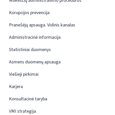
Mokesčių administravimo procedūros
Korupcijos prevencija
Pranešėjų apsauga. Vidinis kanalas
Administracinė informacija
Statistiniai duomenys
Asmens duomenų apsauga
Viešieji pirkimai
Karjera
Konsultacinė taryba
VMI strategija