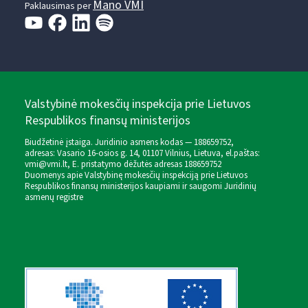
Mano VMI
Paklausimas per
Valstybinė mokesčių inspekcija prie Lietuvos
Respublikos finansų ministerijos
Biudžetinė įstaiga. Juridinio asmens kodas — 188659752,
adresas: Vasario 16-osios g. 14, 01107 Vilnius, Lietuva, el.paštas:
vmi@vmi.lt
, E. pristatymo dėžutės adresas 188659752
Duomenys apie Valstybinę mokesčių inspekciją prie Lietuvos
Respublikos finansų ministerijos kaupiami ir saugomi Juridinių
asmenų registre