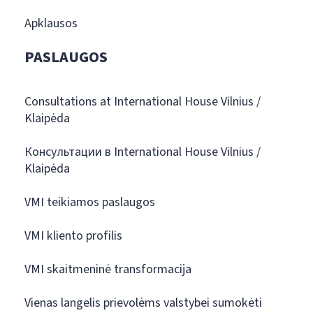
Apklausos
PASLAUGOS
Consultations at International House Vilnius /
Klaipėda
Консультации в International House Vilnius /
Klaipėda
VMI teikiamos paslaugos
VMI kliento profilis
VMI skaitmeninė transformacija
Vienas langelis prievolėms valstybei sumokėti