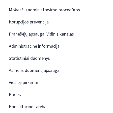
Mokesčių administravimo procedūros
Korupcijos prevencija
Pranešėjų apsauga. Vidinis kanalas
Administracinė informacija
Statistiniai duomenys
Asmens duomenų apsauga
Viešieji pirkimai
Karjera
Konsultacinė taryba