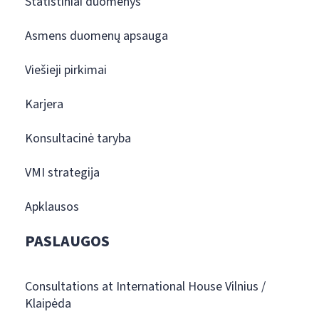
Statistiniai duomenys
Asmens duomenų apsauga
Viešieji pirkimai
Karjera
Konsultacinė taryba
VMI strategija
Apklausos
PASLAUGOS
Consultations at International House Vilnius /
Klaipėda