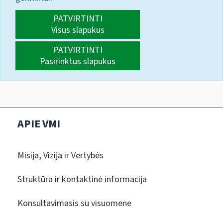
PATVIRTINTI
Visus slapukus
PATVIRTINTI
Pasirinktus slapukus
APIE VMI
Misija, Vizija ir Vertybės
Struktūra ir kontaktinė informacija
Konsultavimasis su visuomene