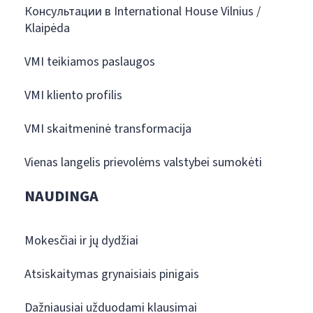
Консультации в International House Vilnius /
Klaipėda
VMI teikiamos paslaugos
VMI kliento profilis
VMI skaitmeninė transformacija
Vienas langelis prievolėms valstybei sumokėti
NAUDINGA
Mokesčiai ir jų dydžiai
Atsiskaitymas grynaisiais pinigais
Dažniausiai užduodami klausimai