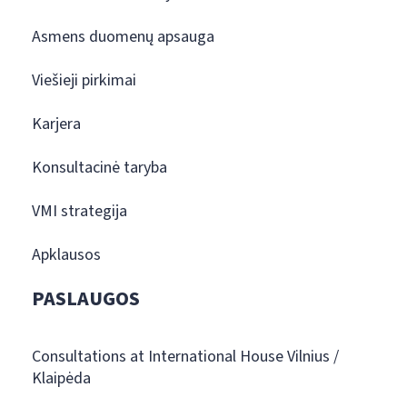
Asmens duomenų apsauga
Viešieji pirkimai
Karjera
Konsultacinė taryba
VMI strategija
Apklausos
PASLAUGOS
Consultations at International House Vilnius /
Klaipėda