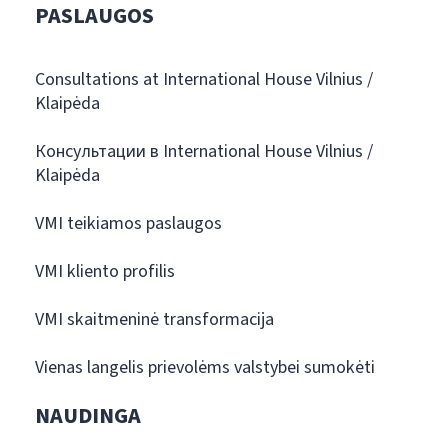
PASLAUGOS
Consultations at International House Vilnius /
Klaipėda
Консультации в International House Vilnius /
Klaipėda
VMI teikiamos paslaugos
VMI kliento profilis
VMI skaitmeninė transformacija
Vienas langelis prievolėms valstybei sumokėti
NAUDINGA