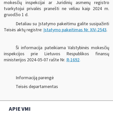
mokesčių inspekcijai ar Juridinių asmenų registro
tvarkytojui privalės pranešti ne vėliau kaip 2024 m.
gruodžio 1 d.
Detaliau su Įstatymo pakeitimu galite susipažinti
Teisės aktų registre:
Įstatymo pakeitimas Nr. XIV-2543
.
Ši informacija pateikiama Valstybinės mokesčių
inspekcijos prie Lietuvos Respublikos finansų
ministerijos 2024-05-07 rašte Nr.
R-1692
.
Informaciją parengė
Teisės departamentas
APIE VMI