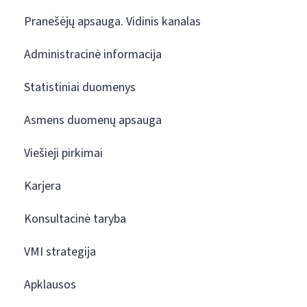
Pranešėjų apsauga. Vidinis kanalas
Administracinė informacija
Statistiniai duomenys
Asmens duomenų apsauga
Viešieji pirkimai
Karjera
Konsultacinė taryba
VMI strategija
Apklausos