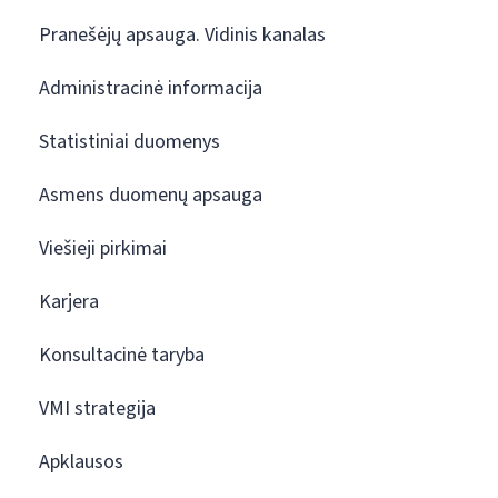
Pranešėjų apsauga. Vidinis kanalas
Administracinė informacija
Statistiniai duomenys
Asmens duomenų apsauga
Viešieji pirkimai
Karjera
Konsultacinė taryba
VMI strategija
Apklausos