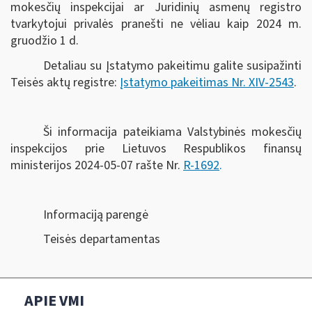
mokesčių inspekcijai ar Juridinių asmenų registro
tvarkytojui privalės pranešti ne vėliau kaip 2024 m.
gruodžio 1 d.
Detaliau su Įstatymo pakeitimu galite susipažinti
Teisės aktų registre:
Įstatymo pakeitimas Nr. XIV-2543
.
Ši informacija pateikiama Valstybinės mokesčių
inspekcijos prie Lietuvos Respublikos finansų
ministerijos 2024-05-07 rašte Nr.
R-1692
.
Informaciją parengė
Teisės departamentas
APIE VMI