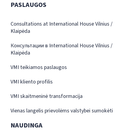
PASLAUGOS
Consultations at International House Vilnius /
Klaipėda
Консультации в International House Vilnius /
Klaipėda
VMI teikiamos paslaugos
VMI kliento profilis
VMI skaitmeninė transformacija
Vienas langelis prievolėms valstybei sumokėti
NAUDINGA