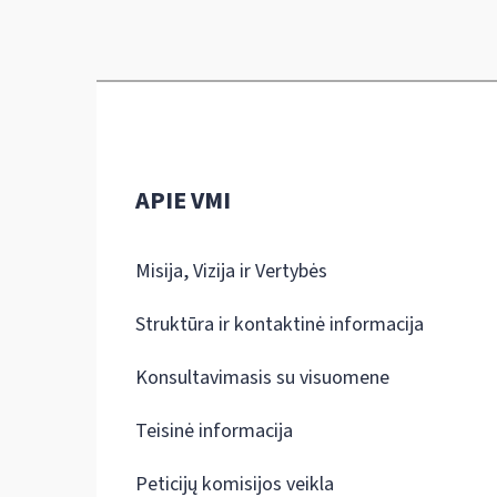
APIE VMI
Misija, Vizija ir Vertybės
Struktūra ir kontaktinė informacija
Konsultavimasis su visuomene
Teisinė informacija
Peticijų komisijos veikla