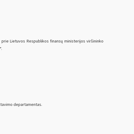
 prie Lietuvos Respublikos finansų ministerijos viršininko
“.
ultavimo departamentas.