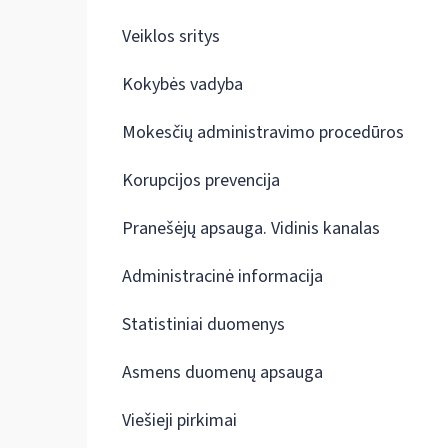
Veiklos sritys
Kokybės vadyba
Mokesčių administravimo procedūros
Korupcijos prevencija
Pranešėjų apsauga. Vidinis kanalas
Administracinė informacija
Statistiniai duomenys
Asmens duomenų apsauga
Viešieji pirkimai