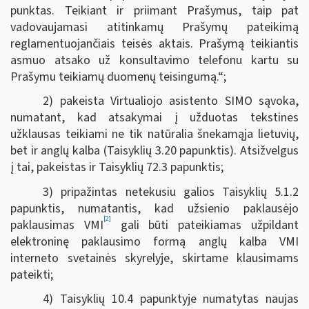
punktas. Teikiant ir priimant Prašymus, taip pat
vadovaujamasi atitinkamų Prašymų pateikimą
reglamentuojančiais teisės aktais. Prašymą teikiantis
asmuo atsako už konsultavimo telefonu kartu su
Prašymu teikiamų duomenų teisingumą.“;
2) pakeista Virtualiojo asistento SIMO sąvoka,
numatant, kad atsakymai į užduotas tekstines
užklausas teikiami ne tik natūralia šnekamąja lietuvių,
bet ir anglų kalba (Taisyklių 3.20 papunktis). Atsižvelgus
į tai, pakeistas ir Taisyklių 72.3 papunktis;
3) pripažintas netekusiu galios Taisyklių 5.1.2
papunktis, numatantis, kad užsienio paklausėjo
[2]
paklausimas VMI
gali būti pateikiamas užpildant
elektroninę paklausimo formą anglų kalba VMI
interneto svetainės skyrelyje, skirtame klausimams
pateikti;
4) Taisyklių 10.4 papunktyje numatytas naujas