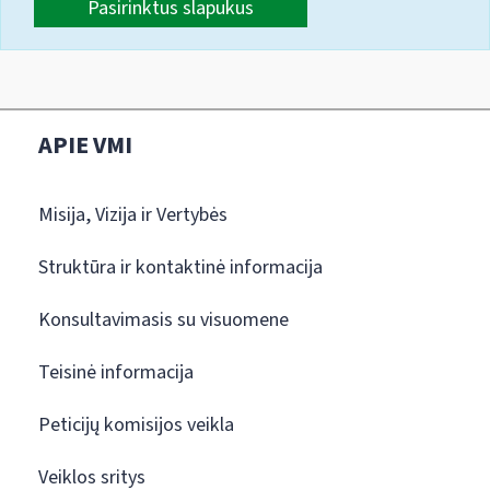
Pasirinktus slapukus
APIE VMI
Misija, Vizija ir Vertybės
Struktūra ir kontaktinė informacija
Konsultavimasis su visuomene
Teisinė informacija
Peticijų komisijos veikla
Veiklos sritys