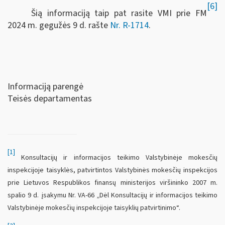
[6]
Šią informaciją taip pat rasite VMI prie FM
2024 m. gegužės 9 d. rašte
Nr. R-1714
.
Informaciją parengė
Teisės departamentas
[1]
Konsultacijų ir informacijos teikimo Valstybinėje mokesčių
inspekcijoje taisyklės, patvirtintos Valstybinės mokesčių inspekcijos
prie Lietuvos Respublikos finansų ministerijos viršininko 2007 m.
spalio 9 d. įsakymu Nr. VA-66 „Dėl Konsultacijų ir informacijos teikimo
Valstybinėje mokesčių inspekcijoje taisyklių patvirtinimo“.