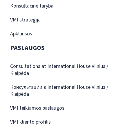
Konsultacinė taryba
VMI strategija
Apklausos
PASLAUGOS
Consultations at International House Vilnius /
Klaipėda
Консультации в International House Vilnius /
Klaipėda
VMI teikiamos paslaugos
VMI kliento profilis