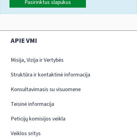
Pasirinktus slapukus
APIE VMI
Misija, Vizija ir Vertybės
Struktūra ir kontaktinė informacija
Konsultavimasis su visuomene
Teisinė informacija
Peticijų komisijos veikla
Veiklos sritys