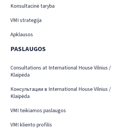
Konsultacinė taryba
VMI strategija
Apklausos
PASLAUGOS
Consultations at International House Vilnius /
Klaipėda
Консультации в International House Vilnius /
Klaipėda
VMI teikiamos paslaugos
VMI kliento profilis