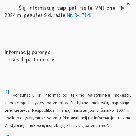
[6]
Šią informaciją taip pat rasite VMI prie FM
2024 m. gegužės 9 d. rašte
Nr. R-1714
.
Informaciją parengė
Teisės departamentas
[1]
Konsultacijų ir informacijos teikimo Valstybinėje mokesčių
inspekcijoje taisyklės, patvirtintos Valstybinės mokesčių inspekcijos
prie Lietuvos Respublikos finansų ministerijos viršininko 2007 m.
spalio 9 d. įsakymu Nr. VA-66 „Dėl Konsultacijų ir informacijos teikimo
Valstybinėje mokesčių inspekcijoje taisyklių patvirtinimo“.