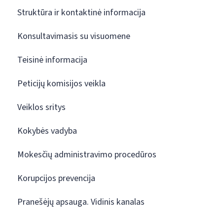
Struktūra ir kontaktinė informacija
Konsultavimasis su visuomene
Teisinė informacija
Peticijų komisijos veikla
Veiklos sritys
Kokybės vadyba
Mokesčių administravimo procedūros
Korupcijos prevencija
Pranešėjų apsauga. Vidinis kanalas