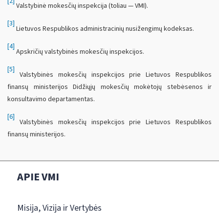
[2]
Valstybinė mokesčių inspekcija (toliau — VMI).
[3]
Lietuvos Respublikos administracinių nusižengimų kodeksas.
[4]
Apskričių valstybinės mokesčių inspekcijos.
[5]
Valstybinės mokesčių inspekcijos prie Lietuvos Respublikos
finansų ministerijos Didžiųjų mokesčių mokėtojų stebėsenos ir
konsultavimo departamentas.
[6]
Valstybinės mokesčių inspekcijos prie Lietuvos Respublikos
finansų ministerijos.
APIE VMI
Misija, Vizija ir Vertybės