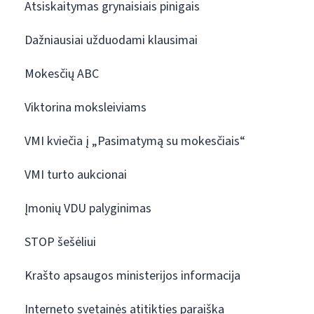
Atsiskaitymas grynaisiais pinigais
Dažniausiai užduodami klausimai
Mokesčių ABC
Viktorina moksleiviams
VMI kviečia į „Pasimatymą su mokesčiais“
VMI turto aukcionai
Įmonių VDU palyginimas
STOP šešėliui
Krašto apsaugos ministerijos informacija
Interneto svetainės atitikties paraiška