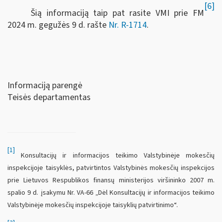
[6]
Šią informaciją taip pat rasite VMI prie FM
2024 m. gegužės 9 d. rašte
Nr. R-1714
.
Informaciją parengė
Teisės departamentas
[1]
Konsultacijų ir informacijos teikimo Valstybinėje mokesčių
inspekcijoje taisyklės, patvirtintos Valstybinės mokesčių inspekcijos
prie Lietuvos Respublikos finansų ministerijos viršininko 2007 m.
spalio 9 d. įsakymu Nr. VA-66 „Dėl Konsultacijų ir informacijos teikimo
Valstybinėje mokesčių inspekcijoje taisyklių patvirtinimo“.