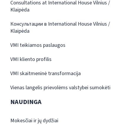
Consultations at International House Vilnius /
Klaipėda
Консультации в International House Vilnius /
Klaipėda
VMI teikiamos paslaugos
VMI kliento profilis
VMI skaitmeninė transformacija
Vienas langelis prievolėms valstybei sumokėti
NAUDINGA
Mokesčiai ir jų dydžiai