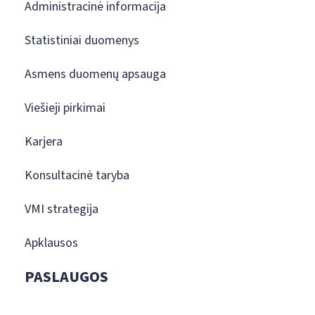
Administracinė informacija
Statistiniai duomenys
Asmens duomenų apsauga
Viešieji pirkimai
Karjera
Konsultacinė taryba
VMI strategija
Apklausos
PASLAUGOS