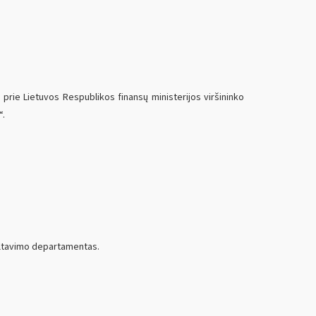
 prie Lietuvos Respublikos finansų ministerijos viršininko
“.
ultavimo departamentas.