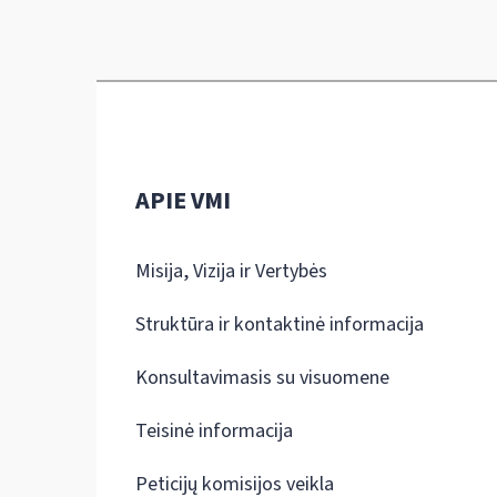
APIE VMI
Misija, Vizija ir Vertybės
Struktūra ir kontaktinė informacija
Konsultavimasis su visuomene
Teisinė informacija
Peticijų komisijos veikla