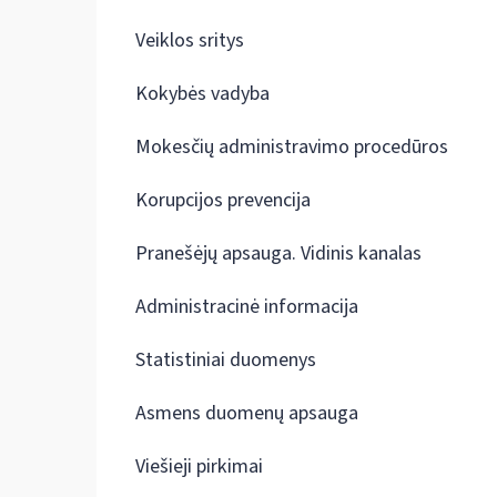
Veiklos sritys
Kokybės vadyba
Mokesčių administravimo procedūros
Korupcijos prevencija
Pranešėjų apsauga. Vidinis kanalas
Administracinė informacija
Statistiniai duomenys
Asmens duomenų apsauga
Viešieji pirkimai