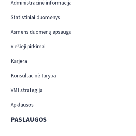
Administracinė informacija
Statistiniai duomenys
Asmens duomenų apsauga
Viešieji pirkimai
Karjera
Konsultacinė taryba
VMI strategija
Apklausos
PASLAUGOS