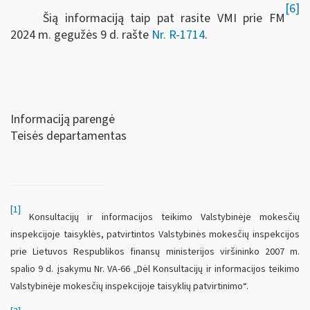
[6]
Šią informaciją taip pat rasite VMI prie FM
2024 m. gegužės 9 d. rašte
Nr. R-1714
.
Informaciją parengė
Teisės departamentas
[1]
Konsultacijų ir informacijos teikimo Valstybinėje mokesčių
inspekcijoje taisyklės, patvirtintos Valstybinės mokesčių inspekcijos
prie Lietuvos Respublikos finansų ministerijos viršininko 2007 m.
spalio 9 d. įsakymu Nr. VA-66 „Dėl Konsultacijų ir informacijos teikimo
Valstybinėje mokesčių inspekcijoje taisyklių patvirtinimo“.