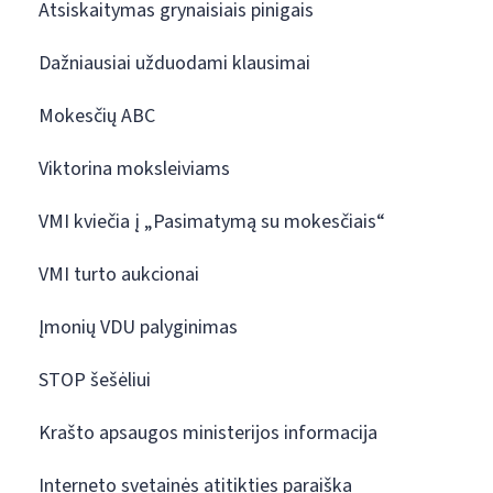
Atsiskaitymas grynaisiais pinigais
Dažniausiai užduodami klausimai
Mokesčių ABC
Viktorina moksleiviams
VMI kviečia į „Pasimatymą su mokesčiais“
VMI turto aukcionai
Įmonių VDU palyginimas
STOP šešėliui
Krašto apsaugos ministerijos informacija
Interneto svetainės atitikties paraiška