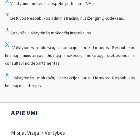
[2]
Valstybinė mokesčių inspekcija (toliau — VMI).
[3]
Lietuvos Respublikos administracinių nusižengimų kodeksas.
[4]
Apskričių valstybinės mokesčių inspekcijos.
[5]
Valstybinės mokesčių inspekcijos prie Lietuvos Respublikos
finansų ministerijos Didžiųjų mokesčių mokėtojų stebėsenos ir
konsultavimo departamentas.
[6]
Valstybinės mokesčių inspekcijos prie Lietuvos Respublikos
finansų ministerijos.
APIE VMI
Misija, Vizija ir Vertybės