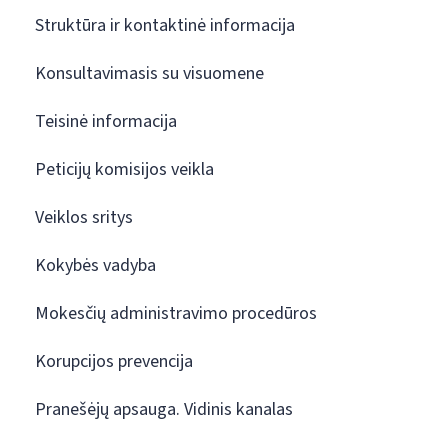
Struktūra ir kontaktinė informacija
Konsultavimasis su visuomene
Teisinė informacija
Peticijų komisijos veikla
Veiklos sritys
Kokybės vadyba
Mokesčių administravimo procedūros
Korupcijos prevencija
Pranešėjų apsauga. Vidinis kanalas