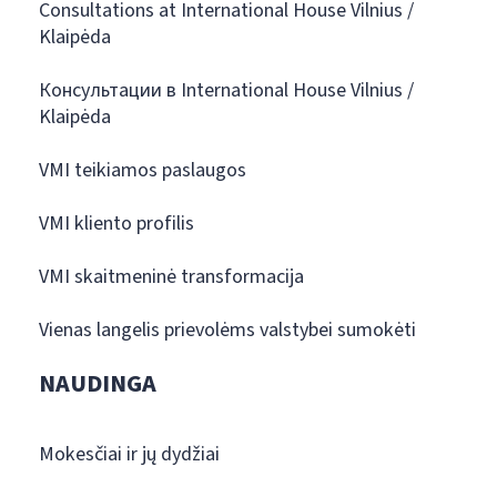
Consultations at International House Vilnius /
Klaipėda
Консультации в International House Vilnius /
Klaipėda
VMI teikiamos paslaugos
VMI kliento profilis
VMI skaitmeninė transformacija
Vienas langelis prievolėms valstybei sumokėti
NAUDINGA
Mokesčiai ir jų dydžiai