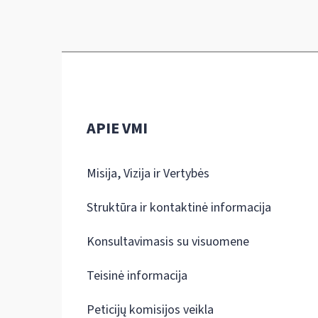
APIE VMI
Misija, Vizija ir Vertybės
Struktūra ir kontaktinė informacija
Konsultavimasis su visuomene
Teisinė informacija
Peticijų komisijos veikla