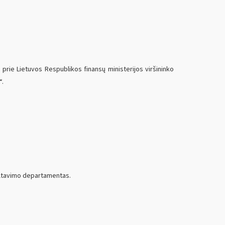
 prie Lietuvos Respublikos finansų ministerijos viršininko
“.
ultavimo departamentas.