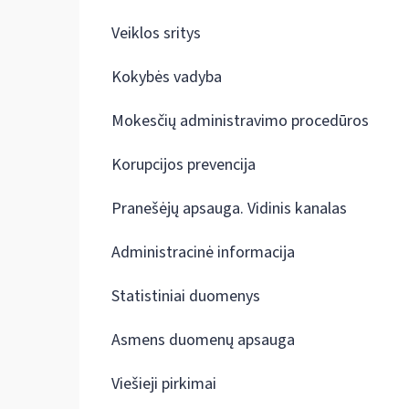
Veiklos sritys
Kokybės vadyba
Mokesčių administravimo procedūros
Korupcijos prevencija
Pranešėjų apsauga. Vidinis kanalas
Administracinė informacija
Statistiniai duomenys
Asmens duomenų apsauga
Viešieji pirkimai