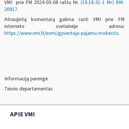
VMI prie FM 2024-05-08 raštu Nr.
(18.18-31-1 Mr) RM-
20917
.
Atnaujintą komentarą galima rasti VMI prie FM
interneto svetainėje adresu:
https://www.vmi.lt/evmi/gyventoju-pajamu-mokestis
.
Informaciją parengė
Teisės departamentas
APIE VMI