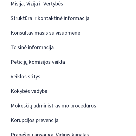
Misija, Vizija ir Vertybės
Struktūra ir kontaktinė informacija
Konsultavimasis su visuomene
Teisinė informacija
Peticijų komisijos veikla
Veiklos sritys
Kokybės vadyba
Mokesčių administravimo procedūros
Korupcijos prevencija
Pranešėjų apsauga. Vidinis kanalas