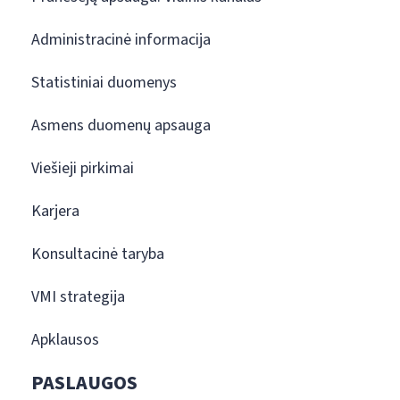
Administracinė informacija
Statistiniai duomenys
Asmens duomenų apsauga
Viešieji pirkimai
Karjera
Konsultacinė taryba
VMI strategija
Apklausos
PASLAUGOS