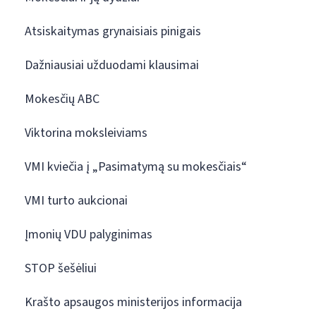
Atsiskaitymas grynaisiais pinigais
Dažniausiai užduodami klausimai
Mokesčių ABC
Viktorina moksleiviams
VMI kviečia į „Pasimatymą su mokesčiais“
VMI turto aukcionai
Įmonių VDU palyginimas
STOP šešėliui
Krašto apsaugos ministerijos informacija