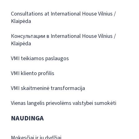
Consultations at International House Vilnius /
Klaipėda
Консультации в International House Vilnius /
Klaipėda
VMI teikiamos paslaugos
VMI kliento profilis
VMI skaitmeninė transformacija
Vienas langelis prievolėms valstybei sumokėti
NAUDINGA
Mokesčiai ir jų dydžiai