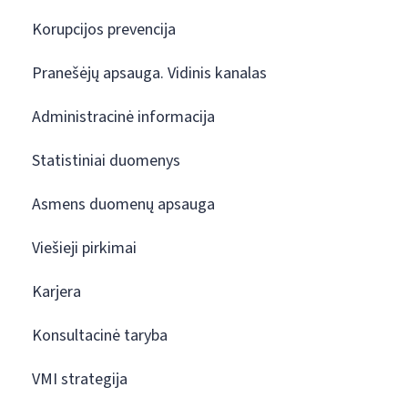
Korupcijos prevencija
Pranešėjų apsauga. Vidinis kanalas
Administracinė informacija
Statistiniai duomenys
Asmens duomenų apsauga
Viešieji pirkimai
Karjera
Konsultacinė taryba
VMI strategija