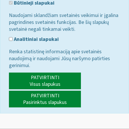
Būtinieji slapukai
Naudojami sklandžiam svetainės veikimui ir įgalina
pagrindines svetainės funkcijas. Be šių slapukų
svetainė negali tinkamai veikti.
Analitiniai slapukai
Renka statistinę informaciją apie svetainės
naudojimą ir naudojami Jūsų naršymo patirties
gerinimui.
PATVIRTINTI
Visus slapukus
PATVIRTINTI
Pasirinktus slapukus