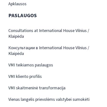
Apklausos
PASLAUGOS
Consultations at International House Vilnius /
Klaipėda
Консультации в International House Vilnius /
Klaipėda
VMI teikiamos paslaugos
VMI kliento profilis
VMI skaitmeninė transformacija
Vienas langelis prievolėms valstybei sumokėti