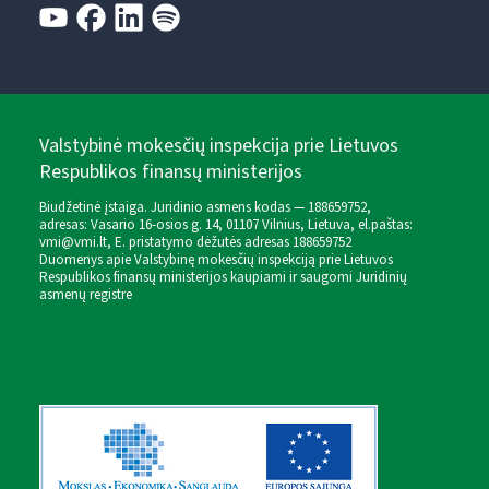
Valstybinė mokesčių inspekcija prie Lietuvos
Respublikos finansų ministerijos
Biudžetinė įstaiga. Juridinio asmens kodas — 188659752,
adresas: Vasario 16-osios g. 14, 01107 Vilnius, Lietuva, el.paštas:
vmi@vmi.lt
, E. pristatymo dėžutės adresas 188659752
Duomenys apie Valstybinę mokesčių inspekciją prie Lietuvos
Respublikos finansų ministerijos kaupiami ir saugomi Juridinių
asmenų registre