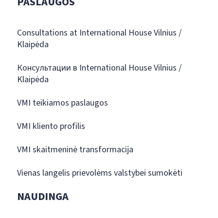
PASLAUGOS
Consultations at International House Vilnius /
Klaipėda
Консультации в International House Vilnius /
Klaipėda
VMI teikiamos paslaugos
VMI kliento profilis
VMI skaitmeninė transformacija
Vienas langelis prievolėms valstybei sumokėti
NAUDINGA