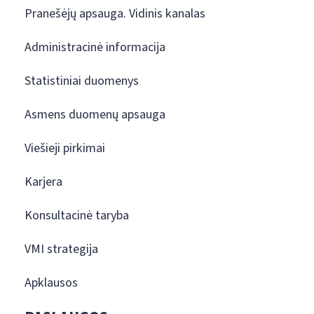
Pranešėjų apsauga. Vidinis kanalas
Administracinė informacija
Statistiniai duomenys
Asmens duomenų apsauga
Viešieji pirkimai
Karjera
Konsultacinė taryba
VMI strategija
Apklausos