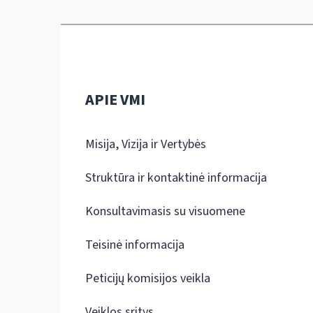
APIE VMI
Misija, Vizija ir Vertybės
Struktūra ir kontaktinė informacija
Konsultavimasis su visuomene
Teisinė informacija
Peticijų komisijos veikla
Veiklos sritys