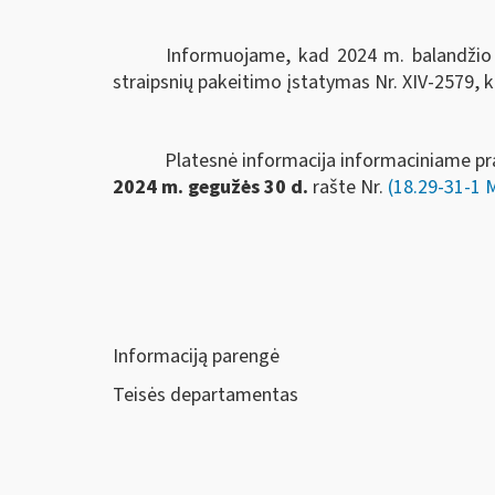
Informuojame, kad 2024 m. balandžio 2
straipsnių pakeitimo įstatymas Nr. XIV-2579, ku
Platesnė informacija informaciniame pr
2024 m. gegužės 30 d.
rašte Nr.
(18.29-31-1 
Informaciją parengė
Teisės departamentas