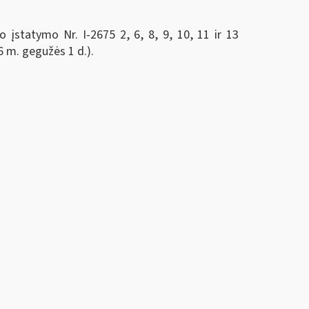
įstatymo Nr. I-2675 2, 6, 8, 9, 10, 11 ir 13
6 m. gegužės 1 d.).