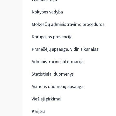
Kokybės vadyba
Mokesčių administravimo procedūros
Korupcijos prevencija
Pranešėjų apsauga. Vidinis kanalas
Administracinė informacija
Statistiniai duomenys
Asmens duomenų apsauga
Viešieji pirkimai
Karjera