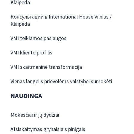
Klaipėda
Консультации в International House Vilnius /
Klaipėda
VMI teikiamos paslaugos
VMI kliento profilis
VMI skaitmeninė transformacija
Vienas langelis prievolėms valstybei sumokėti
NAUDINGA
Mokesčiai ir jų dydžiai
Atsiskaitymas grynaisiais pinigais