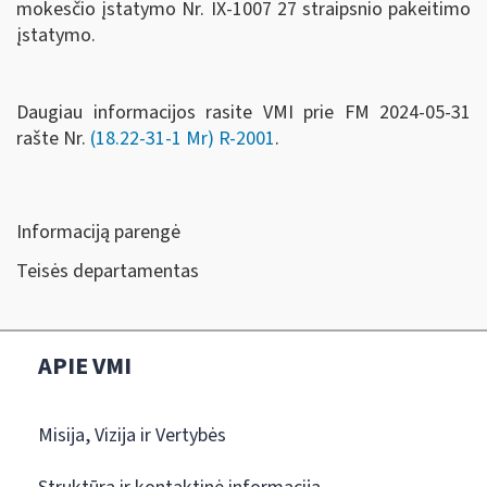
mokesčio įstatymo Nr. IX-1007 27 straipsnio pakeitimo
įstatymo.
Daugiau informacijos rasite VMI prie FM 2024-05-31
rašte Nr.
(18.22-31-1 Mr) R-2001
.
Informaciją parengė
Teisės departamentas
APIE VMI
Misija, Vizija ir Vertybės