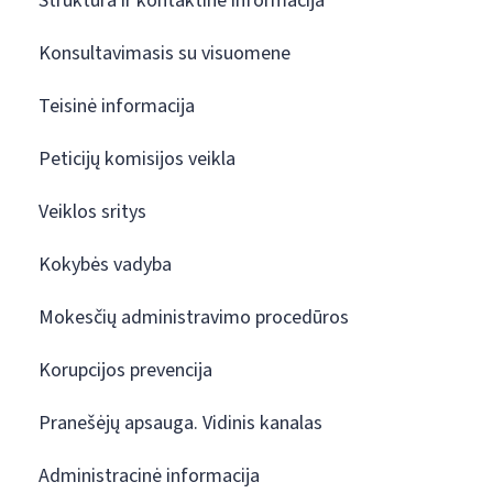
Struktūra ir kontaktinė informacija
Konsultavimasis su visuomene
Teisinė informacija
Peticijų komisijos veikla
Veiklos sritys
Kokybės vadyba
Mokesčių administravimo procedūros
Korupcijos prevencija
Pranešėjų apsauga. Vidinis kanalas
Administracinė informacija