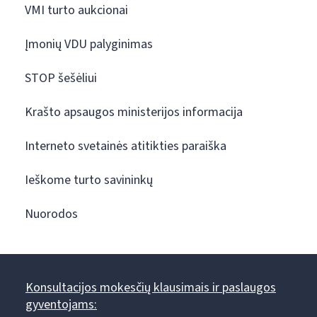
VMI turto aukcionai
Įmonių VDU palyginimas
STOP šešėliui
Krašto apsaugos ministerijos informacija
Interneto svetainės atitikties paraiška
Ieškome turto savininkų
Nuorodos
Konsultacijos mokesčių klausimais ir paslaugos
gyventojams: