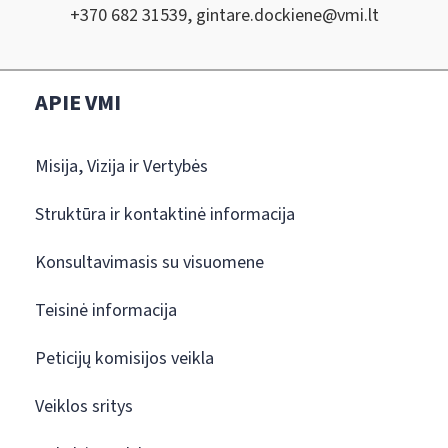
+370 682 31539,
gintare.dockiene@vmi.lt
APIE VMI
Misija, Vizija ir Vertybės
Struktūra ir kontaktinė informacija
Konsultavimasis su visuomene
Teisinė informacija
Peticijų komisijos veikla
Veiklos sritys