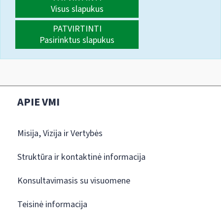
Visus slapukus
PATVIRTINTI
Pasirinktus slapukus
APIE VMI
Misija, Vizija ir Vertybės
Struktūra ir kontaktinė informacija
Konsultavimasis su visuomene
Teisinė informacija