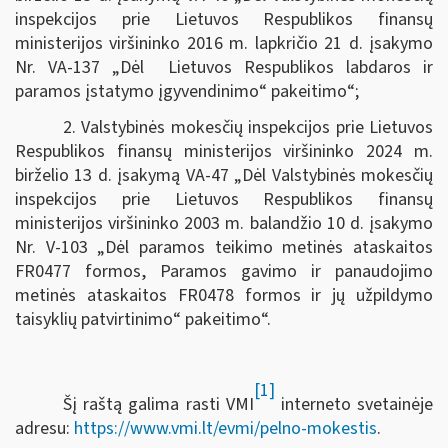
inspekcijos prie Lietuvos Respublikos finansų
ministerijos viršininko 2016 m. lapkričio 21 d. įsakymo
Nr. VA-137 „Dėl Lietuvos Respublikos labdaros ir
paramos įstatymo įgyvendinimo“ pakeitimo“;
2. Valstybinės mokesčių inspekcijos prie Lietuvos
Respublikos finansų ministerijos viršininko 2024 m.
birželio 13 d. įsakymą VA-47 „Dėl Valstybinės mokesčių
inspekcijos prie Lietuvos Respublikos finansų
ministerijos viršininko 2003 m. balandžio 10 d. įsakymo
Nr. V-103 „Dėl paramos teikimo metinės ataskaitos
FR0477 formos, Paramos gavimo ir panaudojimo
metinės ataskaitos FR0478 formos ir jų užpildymo
taisyklių patvirtinimo“ pakeitimo“.
[1]
Šį raštą galima rasti VMI
interneto svetainėje
adresu:
https://www.vmi.lt/evmi/pelno-mokestis
.