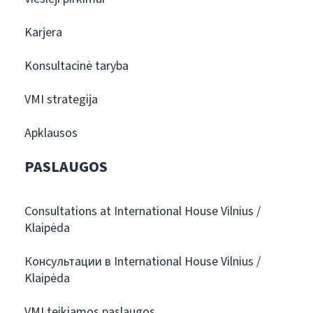
Karjera
Konsultacinė taryba
VMI strategija
Apklausos
PASLAUGOS
Consultations at International House Vilnius /
Klaipėda
Консультации в International House Vilnius /
Klaipėda
VMI teikiamos paslaugos