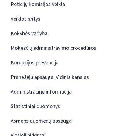
Peticijų komisijos veikla
Veiklos sritys
Kokybės vadyba
Mokesčių administravimo procedūros
Korupcijos prevencija
Pranešėjų apsauga. Vidinis kanalas
Administracinė informacija
Statistiniai duomenys
Asmens duomenų apsauga
Viešieji pirkimai