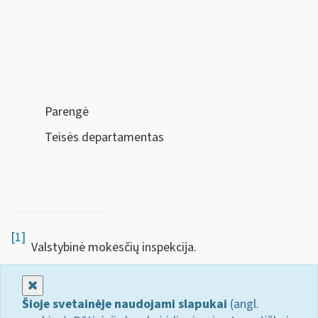
Parengė
Teisės departamentas
[1]
Valstybinė mokesčių inspekcija.
Uždaryti
Šioje svetainėje naudojami slapukai
(angl.